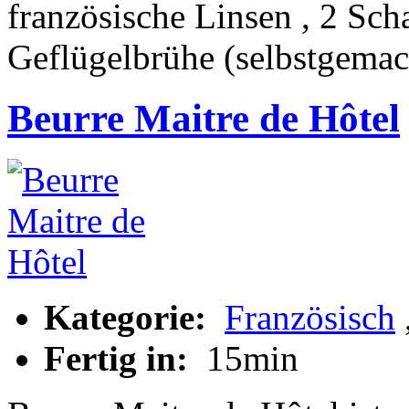
französische Linsen , 2 Sc
Geflügelbrühe (selbstgemac
Beurre Maitre de Hôtel
Kategorie:
Französisch
Fertig in:
15min