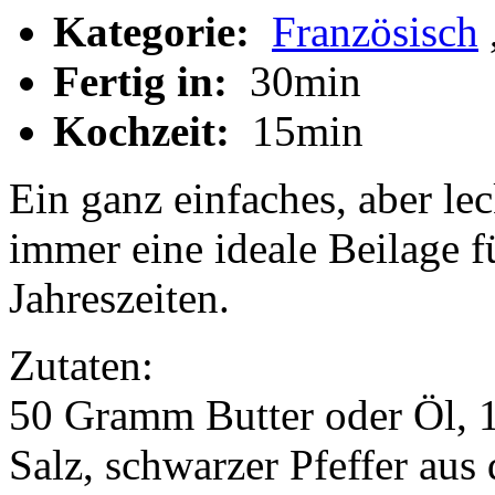
Kategorie:
Französisch
Fertig in:
30min
Kochzeit:
15min
Ein ganz einfaches, aber le
immer eine ideale Beilage f
Jahreszeiten.
Zutaten:
50 Gramm Butter oder Öl, 
Salz, schwarzer Pfeffer au