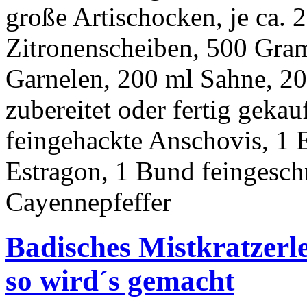
große Artischocken, je ca.
Zitronenscheiben, 500 Gram
Garnelen, 200 ml Sahne, 20
zubereitet oder fertig gekauf
feingehackte Anschovis, 1 E
Estragon, 1 Bund feingeschn
Cayennepfeffer
Badisches Mistkratzerle
so wird´s gemacht