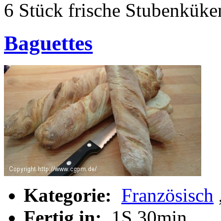
6 Stück frische Stubenkük
Baguettes
Kategorie:
Französisch
Fertig in:
1S 30min