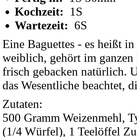
Kochzeit:
1S
Wartezeit:
6S
Eine Baguettes - es heißt in 
weiblich, gehört im ganzen
frisch gebacken natürlich. 
das Wesentliche beachtet, d
Zutaten:
500 Gramm Weizenmehl, Ty
(1/4 Würfel), 1 Teelöffel Zu