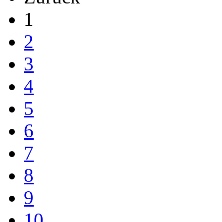
1
2
3
4
5
6
7
8
9
10