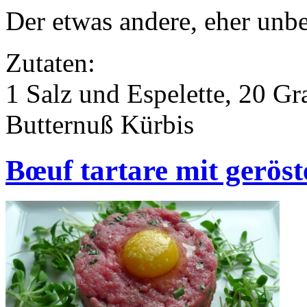
Der etwas andere, eher unbe
Zutaten:
1 Salz und Espelette, 20 Gr
Butternuß Kürbis
Bœuf tartare mit gerö