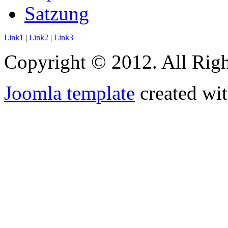
Satzung
Link1
|
Link2
|
Link3
Copyright © 2012. All Righ
Joomla template
created wit