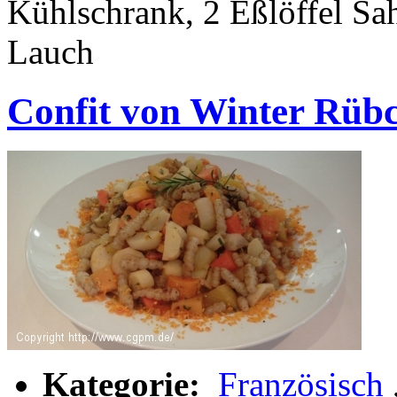
Kühlschrank, 2 Eßlöffel Sa
Lauch
Confit von Winter Rüb
Kategorie:
Französisch