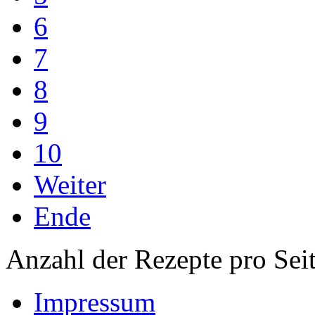
6
7
8
9
10
Weiter
Ende
Anzahl der Rezepte pro Sei
Impressum