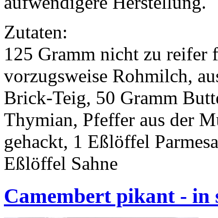
aufwendigere Herstellung.
Zutaten:
125 Gramm nicht zu reifer 
vorzugsweise Rohmilch, aus
Brick-Teig, 50 Gramm Butte
Thymian, Pfeffer aus der M
gehackt, 1 Eßlöffel Parmes
Eßlöffel Sahne
Camembert pikant - in 