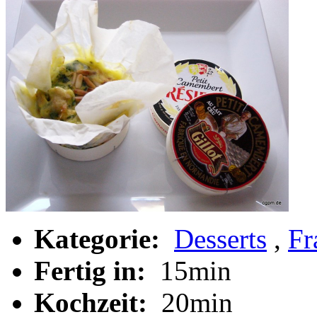
Kategorie:
Desserts
,
Fr
Fertig in:
15min
Kochzeit:
20min