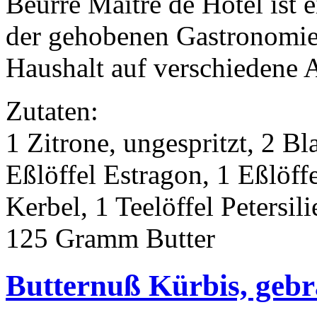
Beurre Maitre de Hôtel ist e
der gehobenen Gastronomie,
Haushalt auf verschiedene Ar
Zutaten:
1 Zitrone, ungespritzt, 2 Bla
Eßlöffel Estragon, 1 Eßlöffe
Kerbel, 1 Teelöffel Petersil
125 Gramm Butter
Butternuß Kürbis, gebra