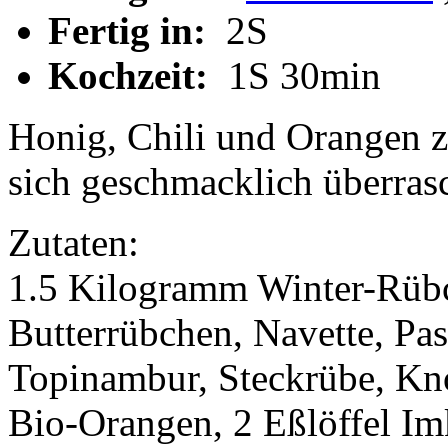
Fertig in:
2S
Kochzeit:
1S 30min
Honig, Chili und Orangen 
sich geschmacklich überras
Zutaten:
1.5 Kilogramm Winter-Rübc
Butterrübchen, Navette, Pas
Topinambur, Steckrübe, Knol
Bio-Orangen, 2 Eßlöffel Im