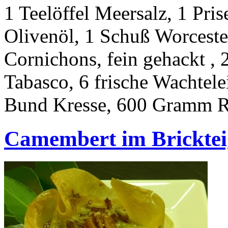
1 Teelöffel Meersalz, 1 Pris
Olivenöl, 1 Schuß Worcester
Cornichons, fein gehackt , 
Tabasco, 6 frische Wachtele
Bund Kresse, 600 Gramm Ri
Camembert im Bricktei