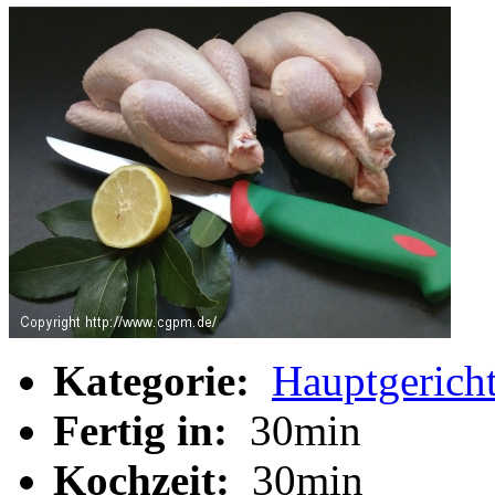
Kategorie:
Hauptgerich
Fertig in:
30min
Kochzeit:
30min