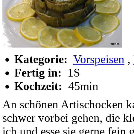
Kategorie:
Vorspeisen
,
Fertig in:
1S
Kochzeit:
45min
An schönen Artischocken k
schwer vorbei gehen, die k
ich und esse sie gerne fein 