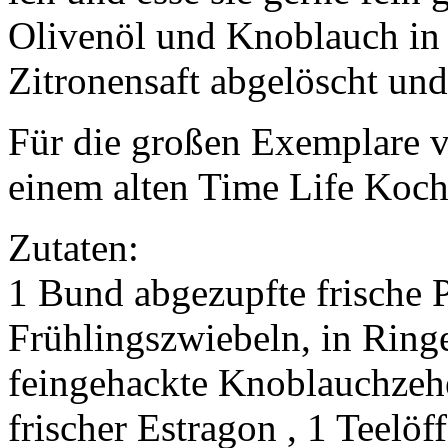
Olivenöl und Knoblauch in 
Zitronensaft abgelöscht und 
Für die großen Exemplare v
einem alten Time Life Koc
Zutaten:
1 Bund abgezupfte frische P
Frühlingszwiebeln, in Ringe
feingehackte Knoblauchzeh
frischer Estragon , 1 Teelöf